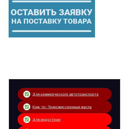
Для коммерческого автотранспорта
Ком. тр.: Трансмиссионные масла
Для индустрии