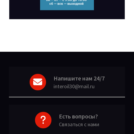
Напишите нам 24/7
interoil30@mail.ru
Есть вопросы?
Связаться с нами