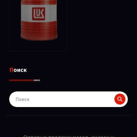
Поиск
Поиск
для: