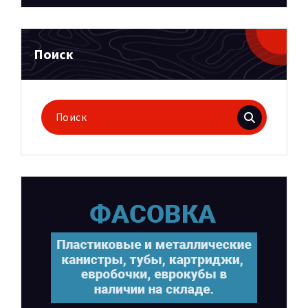
Поиск
Поиск
для: