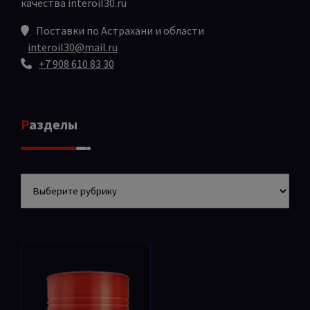
качества
interoil30.ru
Поставки по Астрахани и области
interoil30@mail.ru
+7 908 610 83 30
Разделы
Разделы