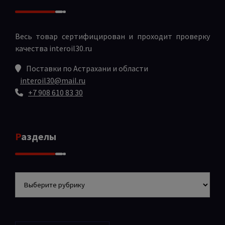
Весь товар сертифицирован и проходит проверку
качества
interoil30.ru
Поставки по Астрахани и области
interoil30@mail.ru
+7 908 610 83 30
Разделы
Разделы