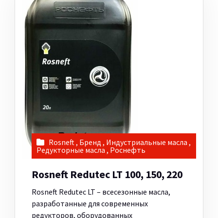
Rosneft
,
Бренд
,
Индустриальные масла
,
Редукторные масла
,
Роснефть
Rosneft Redutec LT 100, 150, 220
Rosneft Redutec LT – всесезонные масла,
разработанные для современных
редукторов, оборудованных