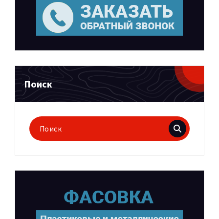
Поиск
Поиск
для: