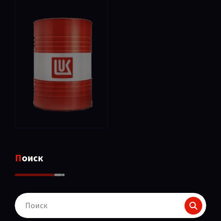
Поиск
Поиск
для: