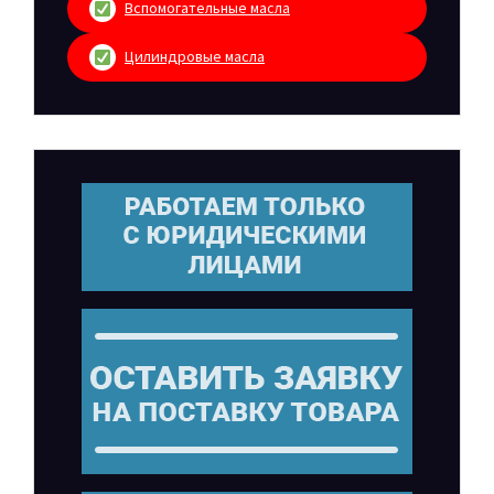
Вспомогательные масла
Цилиндровые масла