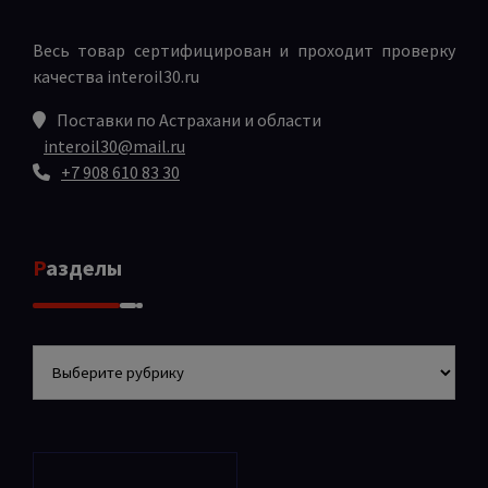
Весь товар сертифицирован и проходит проверку
качества
interoil30.ru
Поставки по Астрахани и области
interoil30@mail.ru
+7 908 610 83 30
Разделы
Разделы