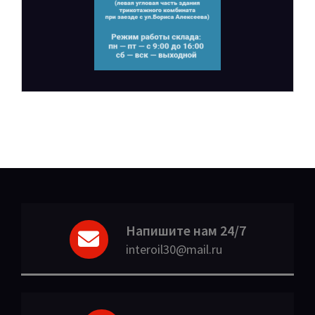
Напишите нам 24/7
interoil30@mail.ru