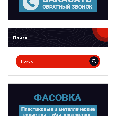
Поиск
Поиск
для: