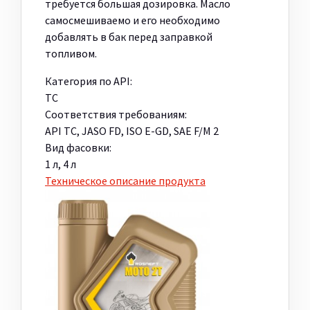
требуется большая дозировка. Масло
самосмешиваемо и его необходимо
добавлять в бак перед заправкой
топливом.
Категория по API:
ТC
Соответствия требованиям:
API ТC, JASO FD, ISO E-GD, SAE F/M 2
Вид фасовки:
1 л, 4 л
Техническое описание продукта