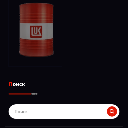
Поиск
Поиск
для: