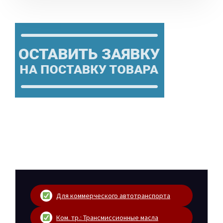
Для коммерческого автотранспорта
Ком. тр.: Трансмиссионные масла