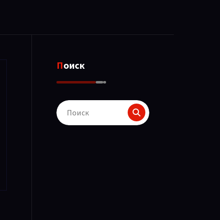
Поиск
Поиск
для: