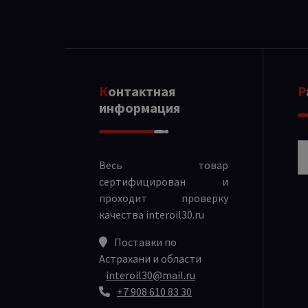
Контактная
информация
Р
Весь товар
сертифицирован и
проходит проверку
качества
interoil30.ru
Поставки по
Астрахани и области
interoil30@mail.ru
+7 908 610 83 30