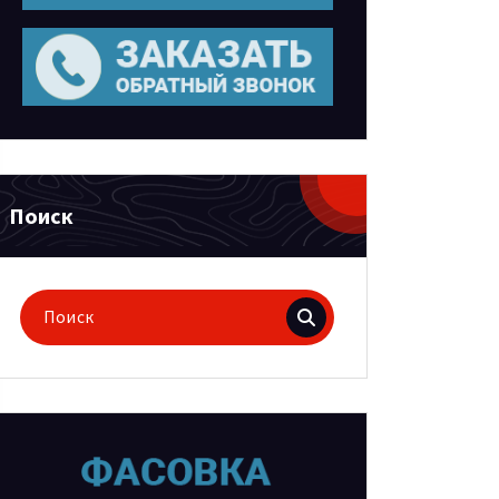
Поиск
Поиск
для: