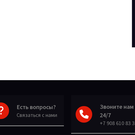
Звоните нам
Есть вопросы?
24/7
Связаться с нами
+7 908 610 83 