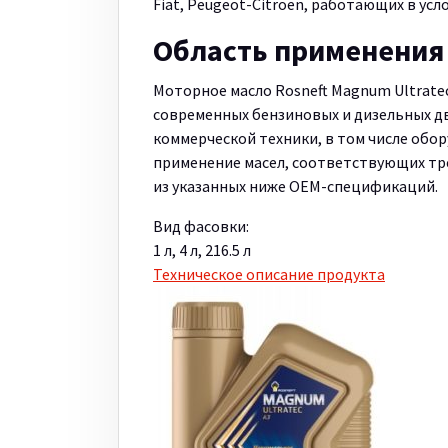
Fiat, Peugeot-Citroen, работающих в усл
Область применения
Моторное масло Rosneft Magnum Ultrate
современных бензиновых и дизельных дв
коммерческой техники, в том числе обо
применение масел, соответствующих тре
из указанных ниже ОЕМ-спецификаций.
Вид фасовки:
1 л, 4 л, 216.5 л
Техническое описание продукта