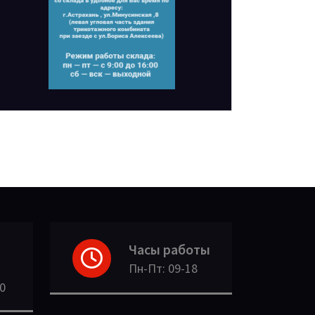
Часы работы
Пн-Пт: 09-18
30