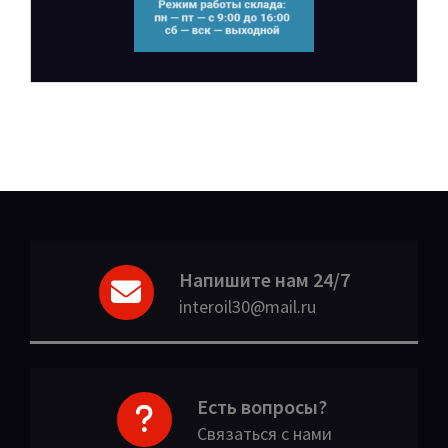
Напишите нам 24/7
interoil30@mail.ru
Есть вопросы?
Связаться с нами