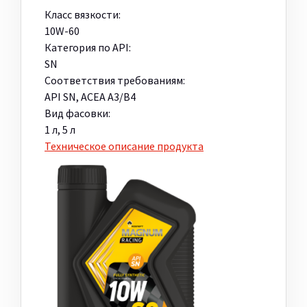
Класс вязкости:
10W-60
Категория по API:
SN
Соответствия требованиям:
API SN, ACEA A3/B4
Вид фасовки:
1 л, 5 л
Техническое описание продукта