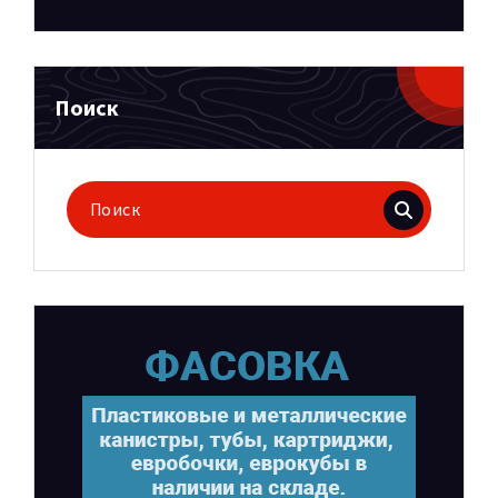
Поиск
Поиск
для: