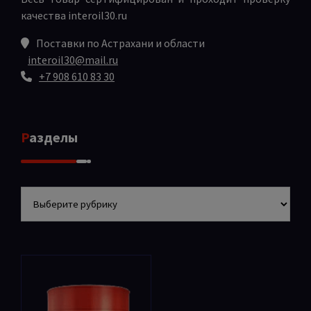
качества
interoil30.ru
Поставки по Астрахани и области
interoil30@mail.ru
+7 908 610 83 30
Разделы
Разделы