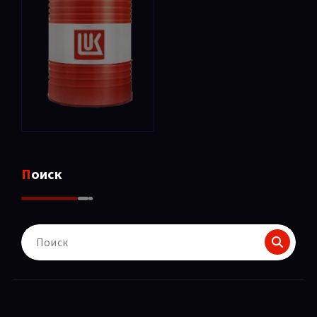
Поиск
Поиск
для: