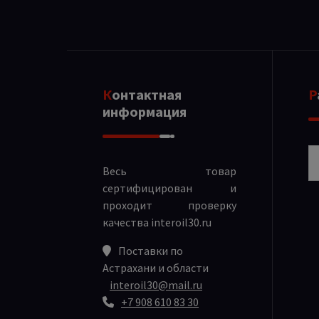
Контактная
информация
Р
Весь товар
сертифицирован и
проходит проверку
качества
interoil30.ru
Поставки по
Астрахани и области
interoil30@mail.ru
+7 908 610 83 30