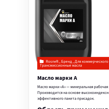
Rosneft
,
Бренд
,
Для коммерческого
Трансмиссионные масла
Масло марки А
Масло марки «А» — минеральная рабочая
Производится на основе высокоиндексн
эффективного пакета присадок.