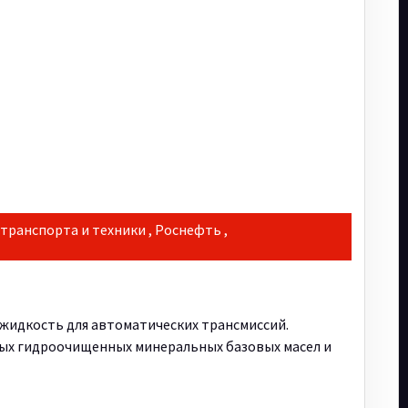
 транспорта и техники
,
Роснефть
,
 жидкость для автоматических трансмиссий.
ых гидроочищенных минеральных базовых масел и