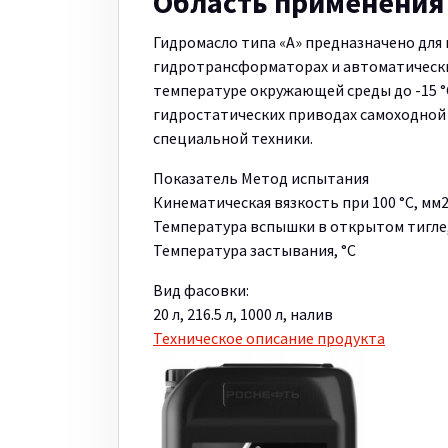
Область применения
Гидромасло типа «А» предназначено для
гидротрансформаторах и автоматически
температуре окружающей среды до -15 °С
гидростатических приводах самоходной
специальной техники.
Показатель Метод испытания
Кинематическая вязкость при 100 °С
Температура вспышки в открытом ти
Температура застывания, °С
Вид фасовки:
20 л, 216.5 л, 1000 л, налив
Техническое описание продукта