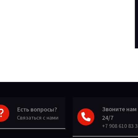
Звоните нам
Есть вопросы?
24/7
Связаться с нами
+7 908 610 83 