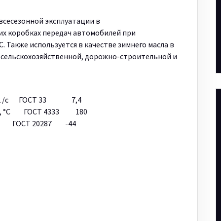
 всесезонной эксплуатации в
х коробках передач автомобилей при
. Также используется в качестве зимнего масла в
 сельскохозяйственной, дорожно-строительной и
, мм2 /с ГОСТ 33 7,4
гле, °С ГОСТ 4333 180
 ГОСТ 20287 -44