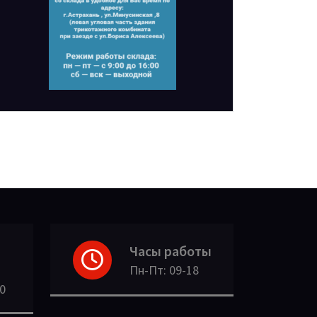
Часы работы
Пн-Пт: 09-18
30