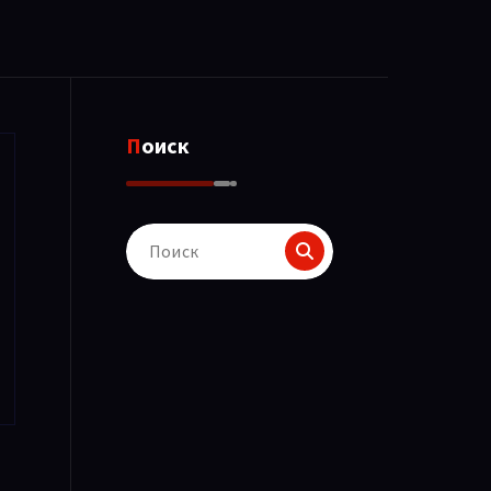
Поиск
Поиск
для: