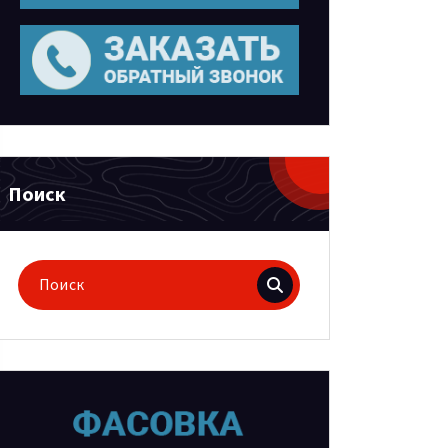
Поиск
Поиск
для: