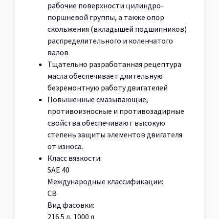
рабочие поверхности цилиндро-
поршневой группы, а также опор
скольжения (вкладышей подшипников)
распределительного и коленчатого
валов
Тщательно разработанная рецептура
масла обеспечивает длительную
безремонтную работу двигателей
Повышенные смазывающие,
противоизносные и противозадирные
свойства обеспечивают высокую
степень защиты элементов двигателя
от износа.
Класс вязкости:
SAE 40
Международные классификации:
CB
Вид фасовки:
216.5 л, 1000 л