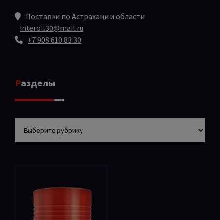
Поставки по Астрахани и области
interoil30@mail.ru
+7 908 610 83 30
Разделы
Разделы