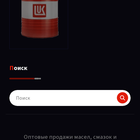
Поиск
Поиск
для:
Оптовые продажи масел, смазок и