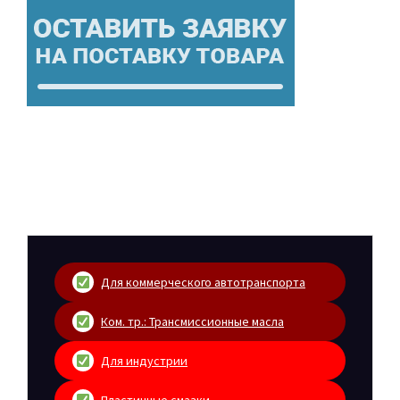
Для коммерческого автотранспорта
Ком. тр.: Трансмиссионные масла
Для индустрии
Пластичные смазки