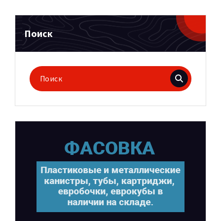
Поиск
Поиск
для: