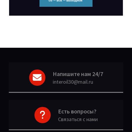
Напишите нам 24/7
interoil30@mail.ru
Есть вопросы?
Связаться с нами