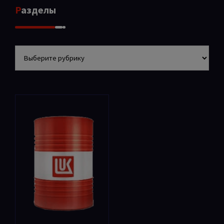
Разделы
Разделы