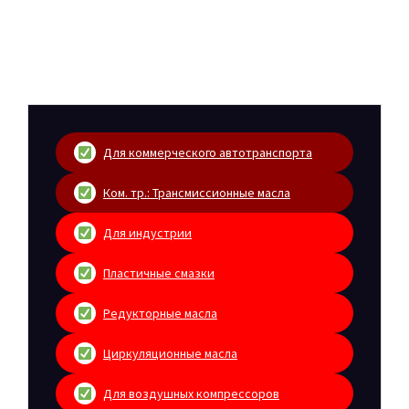
Для коммерческого автотранспорта
Ком. тр.: Трансмиссионные масла
Для индустрии
Пластичные смазки
Редукторные масла
Циркуляционные масла
Для воздушных компрессоров