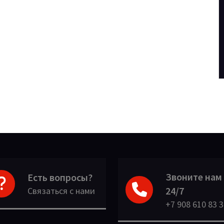
Звоните нам
Есть вопросы?
24/7
Связаться с нами
+7 908 610 83 