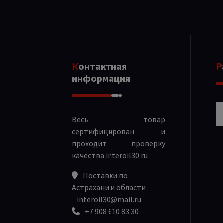
Контактная
информация
Р
Весь товар
сертифицирован и
проходит проверку
качества
interoil30.ru
Поставки по
Астрахани и области
interoil30@mail.ru
+7 908 610 83 30