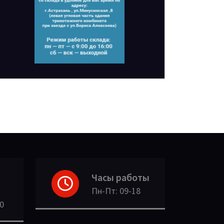
Часы работы
Пн-Пт: 09-18
30