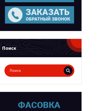
Поиск
Поиск
для: