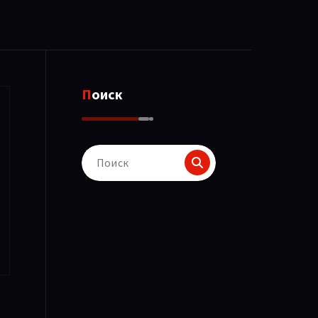
Поиск
Поиск
для: