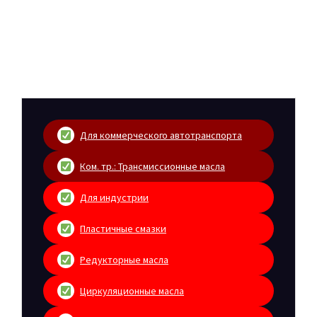
Для коммерческого автотранспорта
Ком. тр.: Трансмиссионные масла
Для индустрии
Пластичные смазки
Редукторные масла
Циркуляционные масла