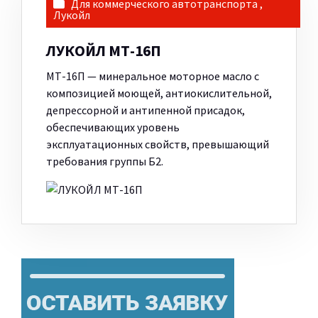
Для коммерческого автотранспорта
,
Лукойл
ЛУКОЙЛ МТ-16П
МТ-16П — минеральное моторное масло с
композицией моющей, антиокислительной,
депрессорной и антипенной присадок,
обеспечивающих уровень
эксплуатационных свойств, превышающий
требования группы Б2.