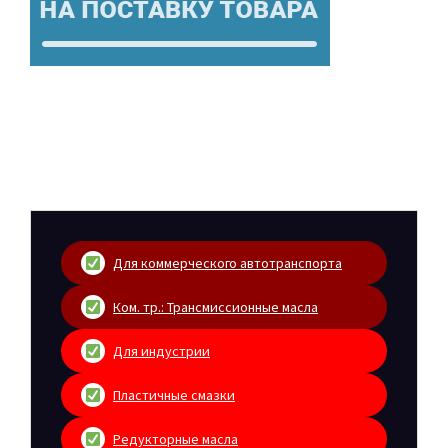
Для коммерческого автотранспорта
Ком. тр.: Трансмиссионные масла
Для индустрии
Пластичные смазки
Редукторные масла