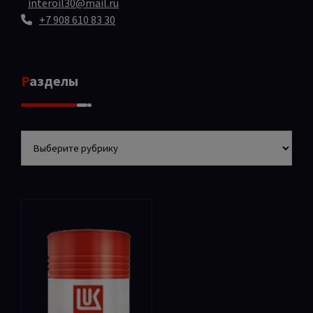
interoil30@mail.ru
+7 908 610 83 30
Разделы
Разделы