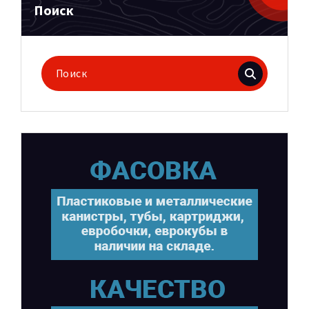
Поиск
Поиск
для: