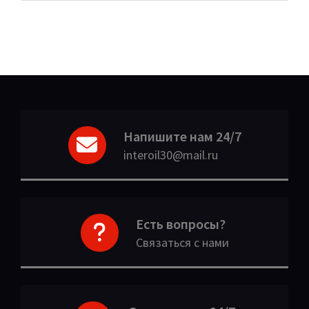
Напишите нам 24/7
interoil30@mail.ru
Есть вопросы?
Связаться с нами