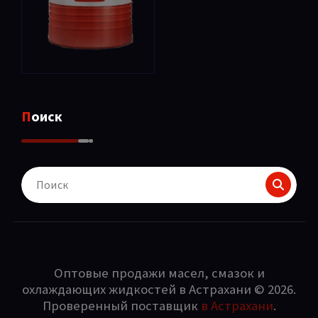
Поиск
Поиск
для:
Оптовые продажи масел, смазок и
охлаждающих жидкостей в Астрахани © 2026.
Проверенный поставщик
в Астрахани
.