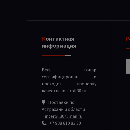
Контактная
информация
Р
Весь товар
сертифицирован и
проходит проверку
качества
interoil30.ru
Поставки по
Астрахани и области
interoil30@mail.ru
+7 908 610 83 30