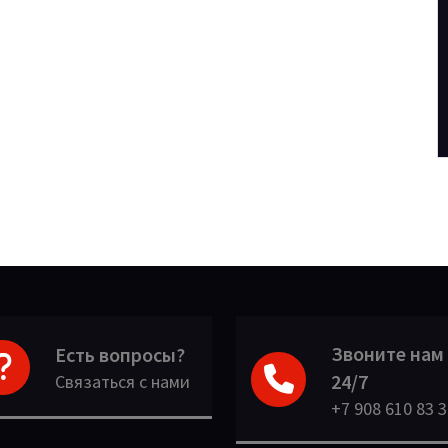
Звоните нам
Есть вопросы?
24/7
Связаться с нами
+7 908 610 83 