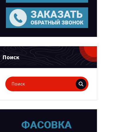
Поиск
Поиск
для: