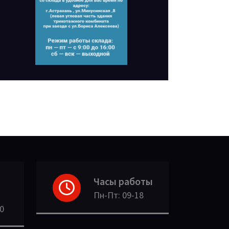
Часы работы
Пн-Пт: 09-18
30