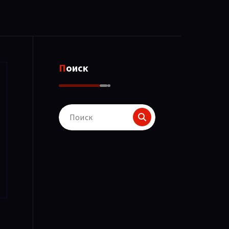
Поиск
Поиск
для: