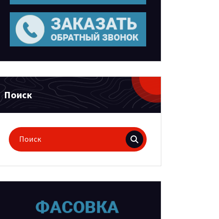
Поиск
Поиск
для: