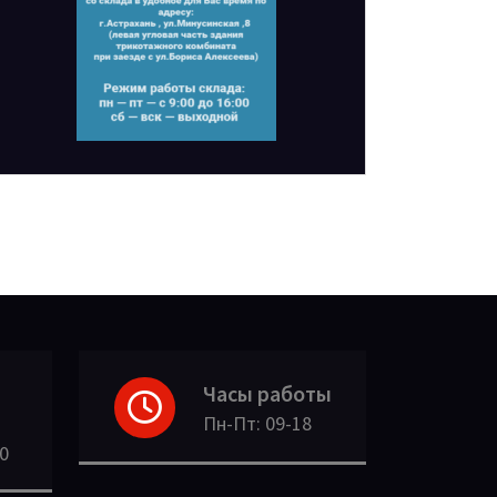
Часы работы
Пн-Пт: 09-18
30