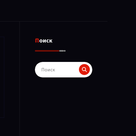
Поиск
Поиск
для: