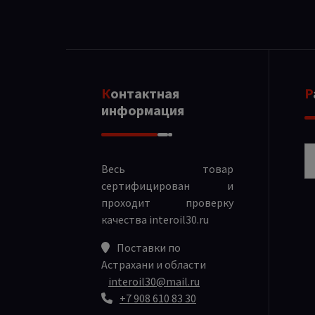
Контактная
информация
Р
Весь товар
сертифицирован и
проходит проверку
качества
interoil30.ru
Поставки по
Астрахани и области
interoil30@mail.ru
+7 908 610 83 30