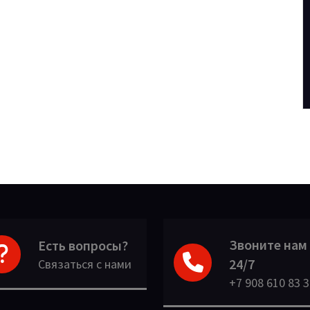
Звоните нам
Есть вопросы?
24/7
Связаться с нами
+7 908 610 83 