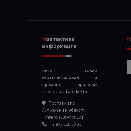
Контактная
информация
Р
Весь товар
сертифицирован и
проходит проверку
качества
interoil30.ru
Поставки по
Астрахани и области
interoil30@mail.ru
+7 908 610 83 30