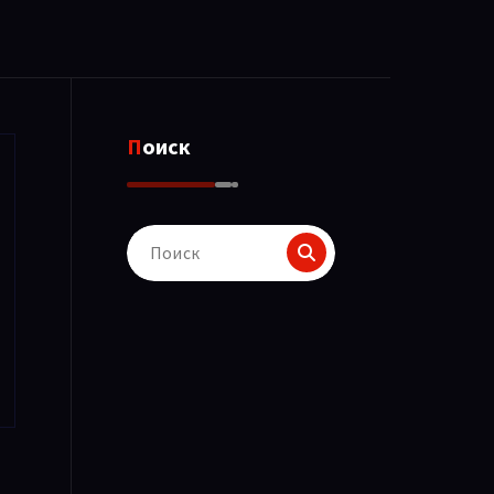
Поиск
Поиск
для: