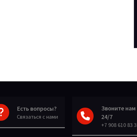
Звоните нам
Есть вопросы?
24/7
Связаться с нами
+7 908 610 83 