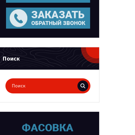
Поиск
Поиск
для: