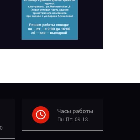
Часы работы
Пн-Пт: 09-18
30