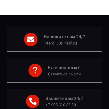
Напишите нам 24/7
interoil30@mail.ru
Есть вопросы?
Связаться с нами
Звоните нам 24/7
+7 908 610 83 30