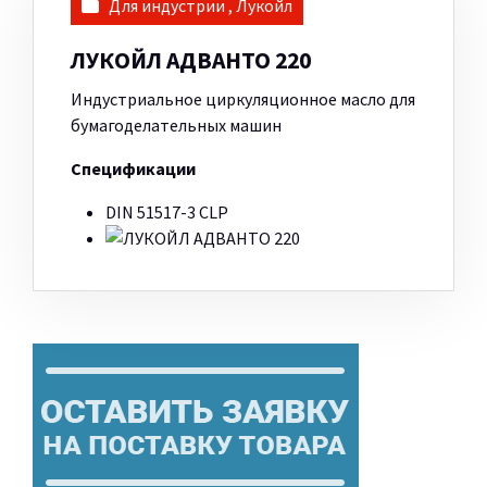
Для индустрии
,
Лукойл
ЛУКОЙЛ АДВАНТО 220
Индустриальное циркуляционное масло для
бумагоделательных машин
Спецификации
DIN 51517-3 CLP