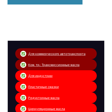
Для коммерческого автотранспорта
Ком. тр.: Трансмиссионные масла
Для индустрии
Пластичные смазки
Редукторные масла
Циркуляционные масла