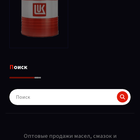
Поиск
Поиск
для:
Оптовые продажи масел, смазок и