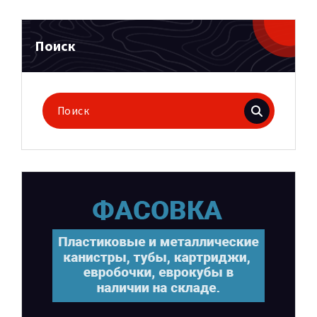
Поиск
Поиск
для: