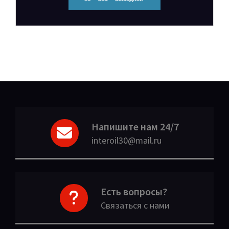
Напишите нам 24/7
interoil30@mail.ru
Есть вопросы?
Связаться с нами