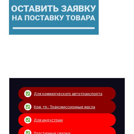
Для коммерческого автотранспорта
Ком. тр.: Трансмиссионные масла
Для индустрии
Пластичные смазки