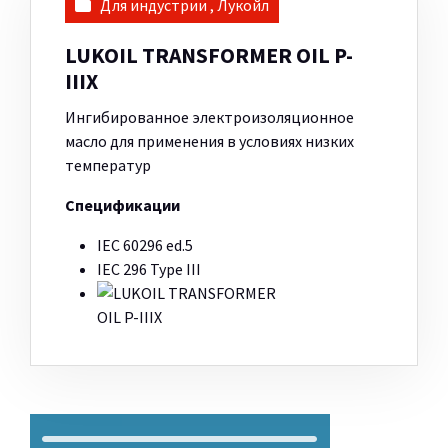
Для индустрии
,
Лукойл
LUKOIL TRANSFORMER OIL P-
IIIX
Ингибированное электроизоляционное
масло для применения в условиях низких
температур
Спецификации
IEC 60296 ed.5
IEC 296 Type III