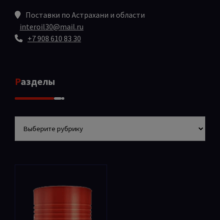
Поставки по Астрахани и области
interoil30@mail.ru
+7 908 610 83 30
Разделы
Разделы