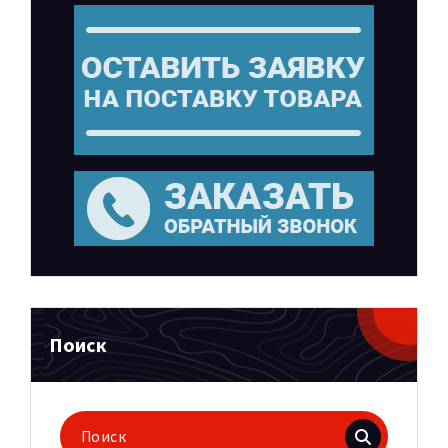
Поиск
Поиск
для: