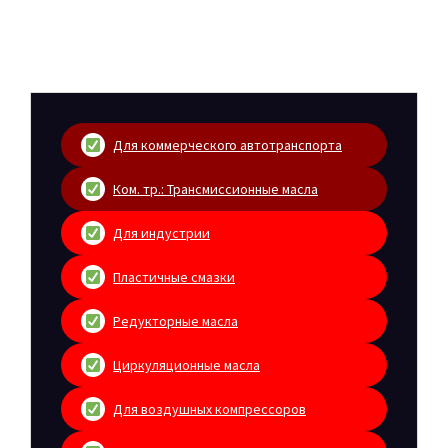
Для коммерческого автотранспорта
Ком. тр.: Трансмиссионные масла
Для индустрии
Пластичные смазки
Редукторные масла
Циркуляционные масла
Для воздушных компрессоров