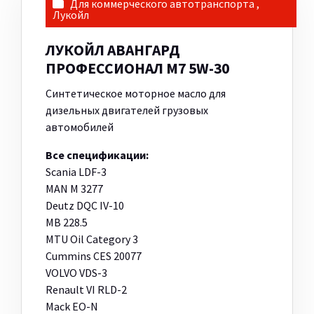
Для коммерческого автотранспорта
,
Лукойл
ЛУКОЙЛ АВАНГАРД
ПРОФЕССИОНАЛ M7 5W-30
Синтетическое моторное масло для
дизельных двигателей грузовых
автомобилей
Все спецификации:
Scania LDF-3
MAN M 3277
Deutz DQC IV-10
MB 228.5
MTU Oil Category 3
Cummins CES 20077
VOLVO VDS-3
Renault VI RLD-2
Mack EO-N