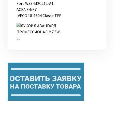
Ford WSS-M2C212-A1
ACEA E4/E7
IVECO 18-1804 Classe TFE