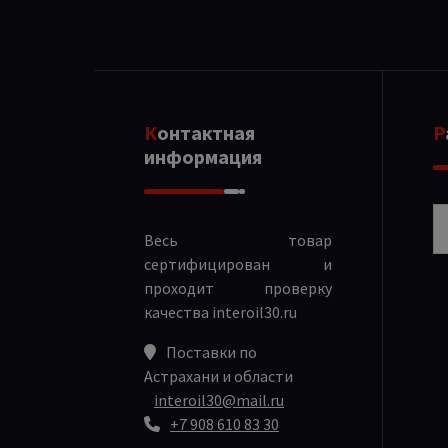
Контактная
информация
Р
Весь товар
сертифицирован и
проходит проверку
качества
interoil30.ru
Поставки по
Астрахани и области
interoil30@mail.ru
+7 908 610 83 30