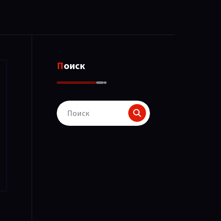
Поиск
Поиск
для: