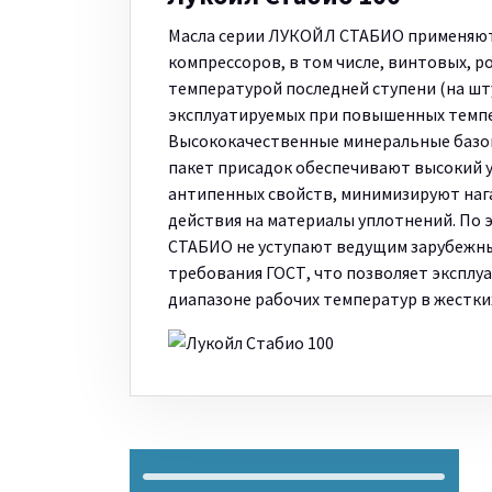
Масла серии ЛУКОЙЛ СТАБИО применяютс
компрессоров, в том числе, винтовых, 
температурой последней ступени (на шту
эксплуатируемых при повышенных темпер
Высококачественные минеральные базо
пакет присадок обеспечивают высокий 
антипенных свойств, минимизируют наг
действия на материалы уплотнений. По 
СТАБИО не уступают ведущим зарубежны
требования ГОСТ, что позволяет экспл
диапазоне рабочих температур в жестких