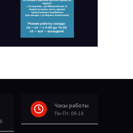
Часы работы
Пн-Пт: 09-18
30