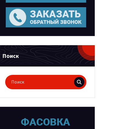
Поиск
Поиск
для: