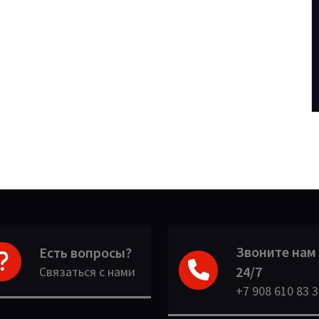
Звоните нам
Есть вопросы?
24/7
Связаться с нами
+7 908 610 83 