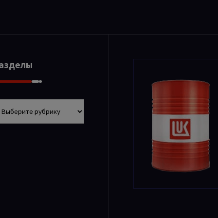
Разделы
азделы