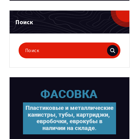
Поиск
Поиск
для: