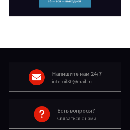
Напишите нам 24/7
interoil30@mail.ru
Есть вопросы?
Связаться с нами