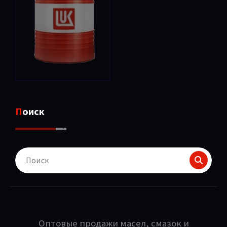
Поиск
Поиск
для:
Оптовые продажи масел, смазок и