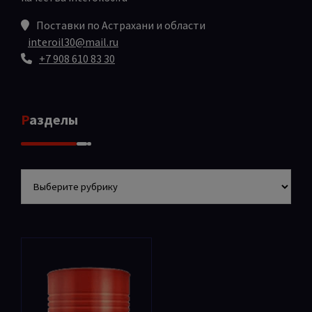
Поставки по Астрахани и области
interoil30@mail.ru
+7 908 610 83 30
Разделы
Разделы