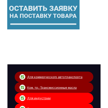
Для коммерческого автотранспорта
Ком. тр.: Трансмиссионные масла
Для индустрии