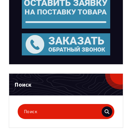
Поиск
Поиск
для: