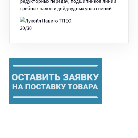
редукторных передач, подшипников линий
гребных валов и дейдвудных уплотнений.