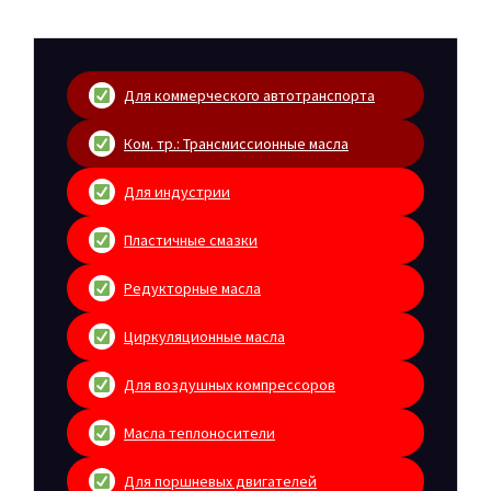
Для коммерческого автотранспорта
Ком. тр.: Трансмиссионные масла
Для индустрии
Пластичные смазки
Редукторные масла
Циркуляционные масла
Для воздушных компрессоров
Масла теплоносители
Для поршневых двигателей