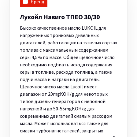
Бренд
Лукойл Навиго ТПЕО 30/30
Высококачественное масло LUKOIL для
нагруженных тронковых дизельных
двигателей, работающих на тяжелых сортах
топлива с максимальеным содержанием
серы 4,5% по массе. Общее щелочное число
необходимо подбиать исходя содержания
серы в топливе, расхода топлива, а также
подчи масла и нагрзки на двигатель.
Щелочное число масла Lucoil имеет
диапазон от 20mgKOH/g для некоторых
типов дизель-генераторов с неполной
нагрузкой и до 50-55mgKOH/g для
современных двигателй смалым расходом
масла. Может использоваться также для
смазки турбонагнетателей, закрытых