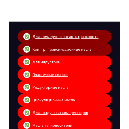
Для коммерческого автотранспорта
Ком. тр.: Трансмиссионные масла
Для индустрии
Пластичные смазки
Редукторные масла
Циркуляционные масла
Для воздушных компрессоров
Масла теплоносители