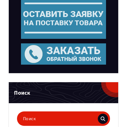
Поиск
Поиск
для: