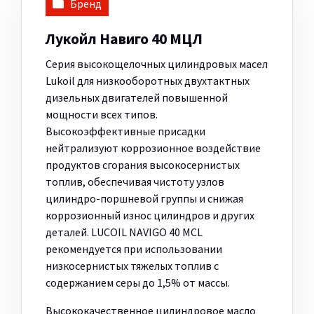
Бренд
Лукойл Навиго 40 МЦЛ
Серия высокощелочных цилиндровых масел
Lukoil для низкооборотных двухтактных
дизельных двигателей повышенной
мощности всех типов.
Высокоэффективные присадки
нейтрализуют коррозионное воздействие
продуктов сгорания высокосернистых
топлив, обеспечивая чистоту узлов
цилиндро-поршневой группы и снижая
коррозионный износ цилиндров и других
деталей. LUCOIL NAVIGO 40 MCL
рекомендуется при использовании
низкосернистых тяжелых топлив с
содержанием серы до 1,5% от массы.
Высококачественное цилиндровое масло