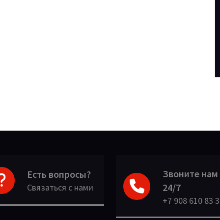
Звоните нам
Есть вопросы?
24/7
Связаться с нами
+7 908 610 83 