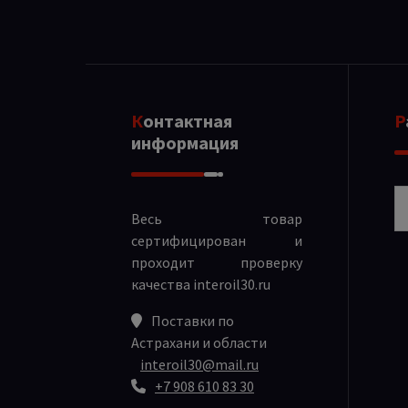
Контактная
информация
Р
Весь товар
сертифицирован и
проходит проверку
качества
interoil30.ru
Поставки по
Астрахани и области
interoil30@mail.ru
+7 908 610 83 30