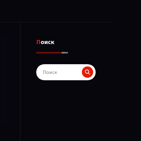
Поиск
Поиск
для: