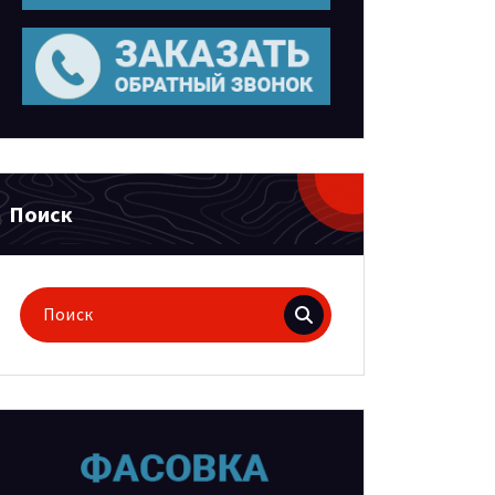
Поиск
Поиск
для: