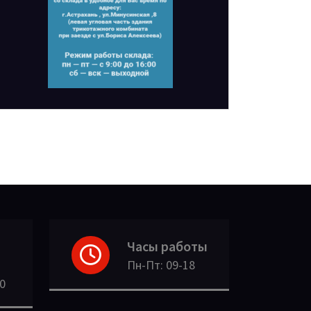
Часы работы
Пн-Пт: 09-18
30