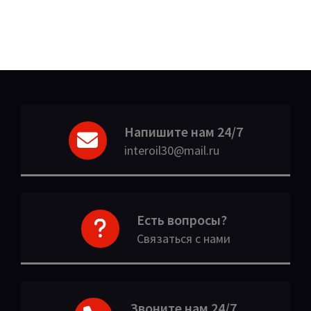
Напишите нам 24/7
interoil30@mail.ru
Есть вопросы?
Связаться с нами
Звоните нам 24/7