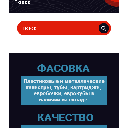
Поиск
Поиск
для: