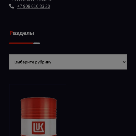
+7 908 610 83 30
Разделы
Разделы