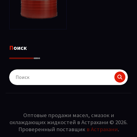
Поиск
Поиск
для:
Оптовые продажи масел, смазок и
охлаждающих жидкостей в Астрахани © 2026.
Проверенный поставщик
в Астрахани
.