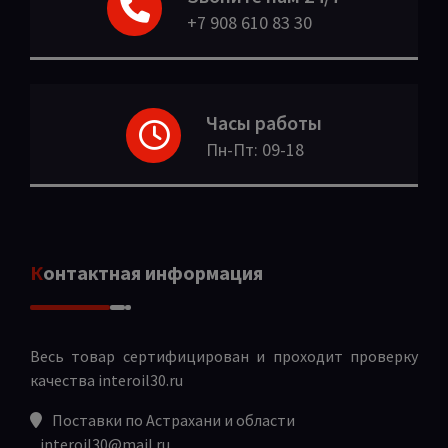
+7 908 610 83 30
Часы работы
Пн-Пт: 09-18
Контактная информация
Весь товар сертифицирован и проходит проверку
качества
interoil30.ru
Поставки по Астрахани и области
interoil30@mail.ru