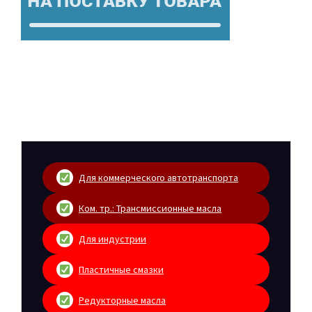
Для коммерческого автотранспорта
Ком. тр.: Трансмиссионные масла
Для индустрии
Пластичные смазки
Редукторные масла