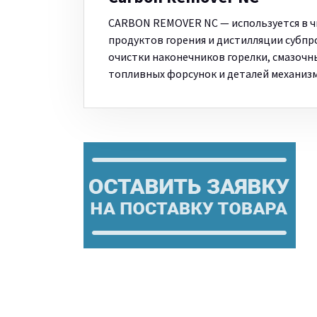
CARBON REMOVER NC — используется в чи
продуктов горения и дистилляции субпр
очистки наконечников горелки, смазоч
топливных форсунок и деталей механиз