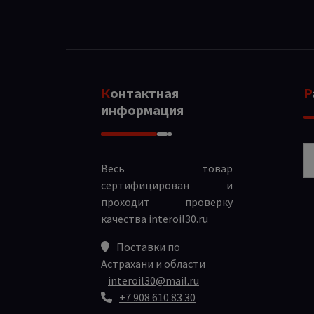
Контактная
информация
Р
Весь товар
сертифицирован и
проходит проверку
качества
interoil30.ru
Поставки по
Астрахани и области
interoil30@mail.ru
+7 908 610 83 30