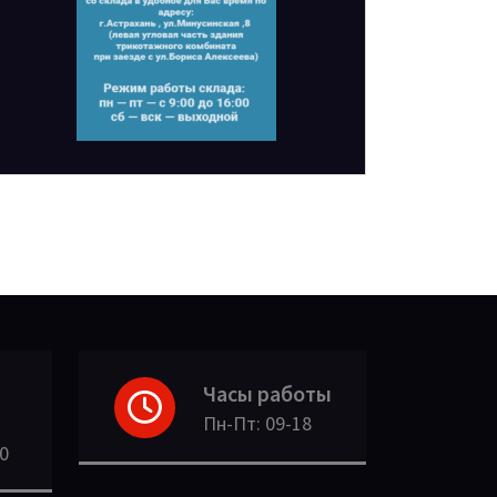
Часы работы
Пн-Пт: 09-18
30