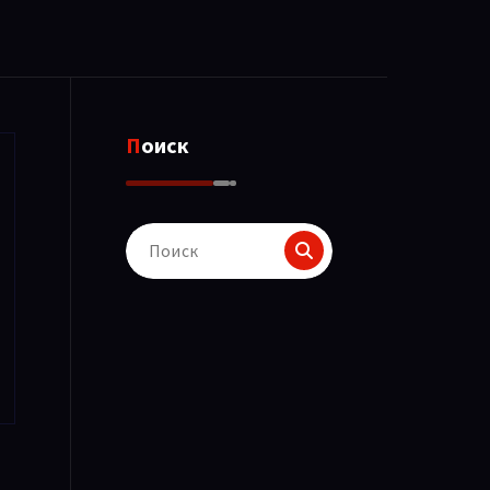
Поиск
Поиск
для: