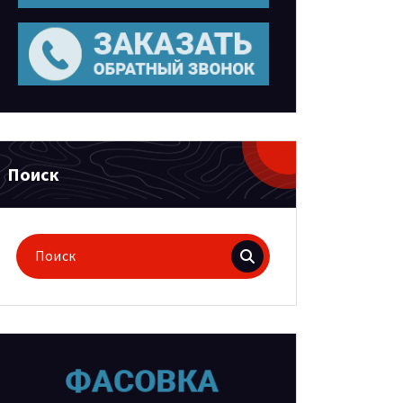
Поиск
Поиск
для: