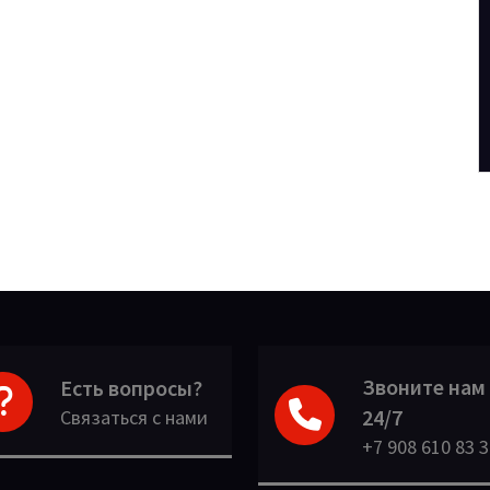
Звоните нам
Есть вопросы?
24/7
Связаться с нами
+7 908 610 83 