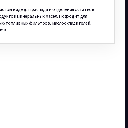
стом виде для распада и отделения остатков
одуктов минеральных масел. Подходит для
ных/топливных фильтров, маслоохладителей,
мов.